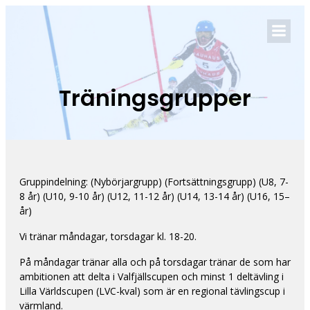
Träningsgrupper
Gruppindelning: (Nybörjargrupp) (Fortsättningsgrupp) (U8, 7-
8 år) (U10, 9-10 år) (U12, 11-12 år) (U14, 13-14 år) (U16, 15–
år)
Vi tränar måndagar, torsdagar kl. 18-20.
På måndagar tränar alla och på torsdagar tränar de som har
ambitionen att delta i Valfjällscupen och minst 1 deltävling i
Lilla Världscupen (LVC-kval) som är en regional tävlingscup i
värmland.