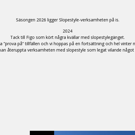
Säsongen 2026 ligger Slopestyle-verksamheten på is.
2024
Tack till Figo som kört några kvällar med slopestylegänget.
ra ”prova på” tillfällen och vi hoppas på en fortsättning och hel vinter
 kan återuppta verksamheten med slopestyle som legat vilande något 