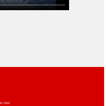
00-7460